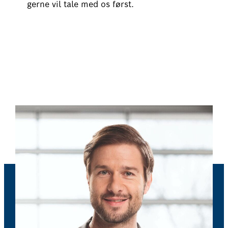
gerne vil tale med os først.
Book tid til dækmontering