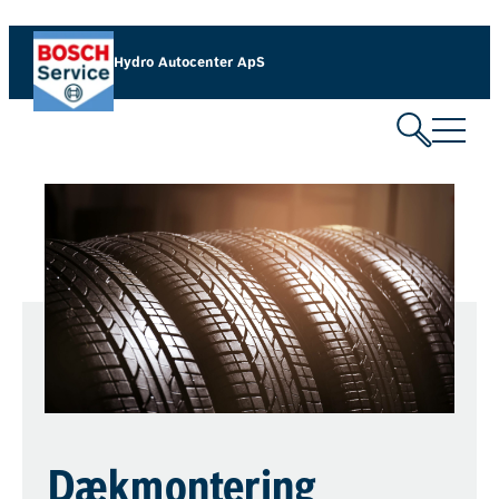
Hydro Autocenter ApS
Dækmontering