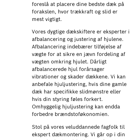
foreslå at placere dine bedste dæk på
forakslen, hvor trækkraft og slid er
mest vigtigt.
Vores dygtige dækskiftere er eksperter i
afbalancering og justering af hjulene.
Afbalancering indebærer tilføjelse af
vægte for at sikre en jævn fordeling af
vægten omkring hjulet. Dårligt
afbalancerede hjul forårsager
vibrationer og skader dækkene. Vi kan
anbefale hjuljustering, hvis dine gamle
dæk har specifikke slidmønstre eller
hvis din styring føles forkert.
Omhyggelig hjuljustering kan endda
forbedre brændstoføkonomien.
Stol på vores veluddannede fagfolk til
ekspert dækmontering. Vi går op i din